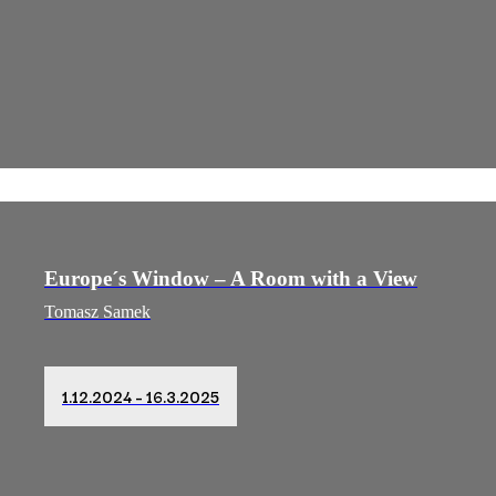
Europe´s Window – A Room with a View
Tomasz Samek
1.12.2024 – 16.3.2025