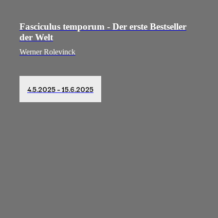
Fasciculus temporum - Der erste Bestseller
der Welt
Werner Rolevinck
4.5.2025 – 15.6.2025