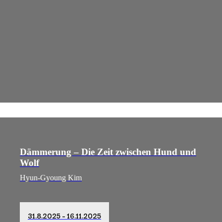
Dämmerung – Die Zeit zwischen Hund und
Wolf
Hyun-Gyoung Kim
31.8.2025 – 16.11.2025