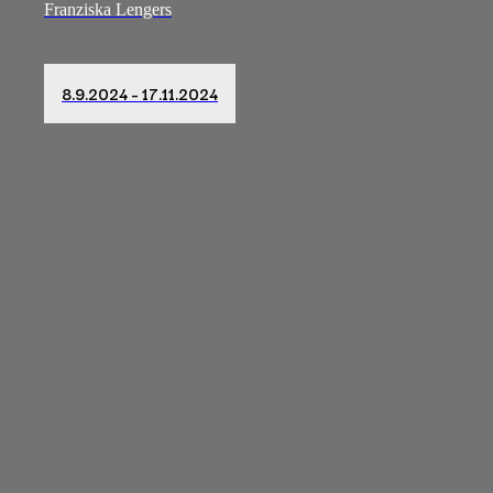
Franziska Lengers
8.9.2024 – 17.11.2024