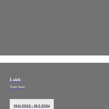
Lakh
Tom Sam
19.11.2023 – 18.2.2024