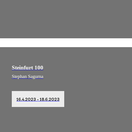
Steinfurt 100
Stephan Sagurna
16.4.2023 – 18.6.2023