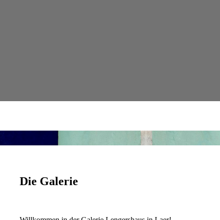
Die Galerie
Willkommen in der Galerie Lengershaus in Laer!