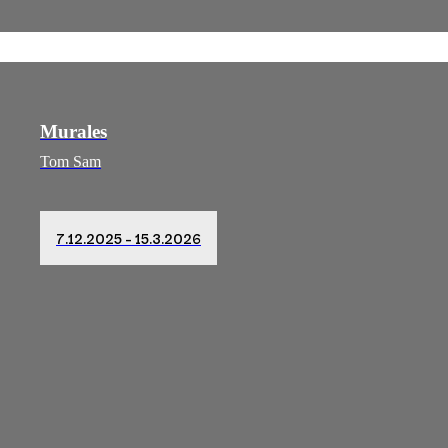
Murales
Tom Sam
7.12.2025 – 15.3.2026