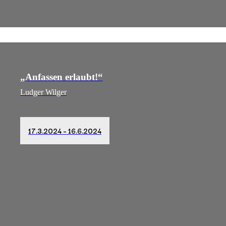
„Anfassen erlaubt!“
Ludger Wilger
17.3.2024 – 16.6.2024